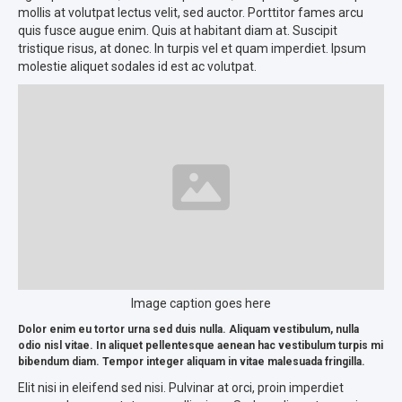
mollis at volutpat lectus velit, sed auctor. Porttitor fames arcu
quis fusce augue enim. Quis at habitant diam at. Suscipit
tristique risus, at donec. In turpis vel et quam imperdiet. Ipsum
molestie aliquet sodales id est ac volutpat.
Image caption goes here
Dolor enim eu tortor urna sed duis nulla. Aliquam vestibulum, nulla
odio nisl vitae. In aliquet pellentesque aenean hac vestibulum turpis mi
bibendum diam. Tempor integer aliquam in vitae malesuada fringilla.
Elit nisi in eleifend sed nisi. Pulvinar at orci, proin imperdiet