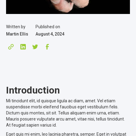
Written by
Published on
Martin Ellis
August 4, 2024
Introduction
Mi tincidunt elit, id quisque ligula ac diam, amet. Vel etiam
suspendisse morbi eleifend faucibus eget vestibulum felis.
Dictum quis montes, sit sit. Tellus aliquam enim urna, etiam.
Mauris posuere vulputate arcu amet, vitae nisi, tellus tincidunt.
At feugiat sapien varius id.
Eget quis mi enim, leo lacinia pharetra, semper. Eget in volutpat