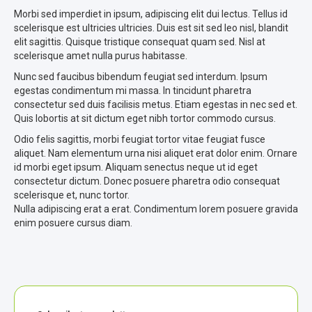
Morbi sed imperdiet in ipsum, adipiscing elit dui lectus. Tellus id
scelerisque est ultricies ultricies. Duis est sit sed leo nisl, blandit
elit sagittis. Quisque tristique consequat quam sed. Nisl at
scelerisque amet nulla purus habitasse.
Nunc sed faucibus bibendum feugiat sed interdum. Ipsum
egestas condimentum mi massa. In tincidunt pharetra
consectetur sed duis facilisis metus. Etiam egestas in nec sed et.
Quis lobortis at sit dictum eget nibh tortor commodo cursus.
Odio felis sagittis, morbi feugiat tortor vitae feugiat fusce
aliquet. Nam elementum urna nisi aliquet erat dolor enim. Ornare
id morbi eget ipsum. Aliquam senectus neque ut id eget
consectetur dictum. Donec posuere pharetra odio consequat
scelerisque et, nunc tortor.
Nulla adipiscing erat a erat. Condimentum lorem posuere gravida
enim posuere cursus diam.